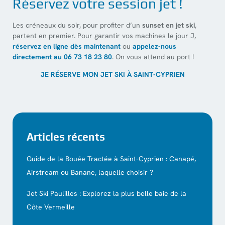
Réservez votre session jet !
Les créneaux du soir, pour profiter d’un
sunset en jet ski
,
partent en premier. Pour garantir vos machines le jour J,
réservez en ligne dès maintenant
ou
appelez-nous
directement au 06 73 18 23 80
. On vous attend au port !
JE RÉSERVE MON JET SKI À SAINT-CYPRIEN
Articles récents
Guide de la Bouée Tractée à Saint-Cyprien : Canapé,
Airstream ou Banane, laquelle choisir ?
Jet Ski Paulilles : Explorez la plus belle baie de la
Côte Vermeille