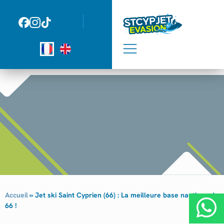
Panneau de gestion des cookies
Accueil
»
Jet ski Saint Cyprien (66) : La meilleure base nautique du
66 !