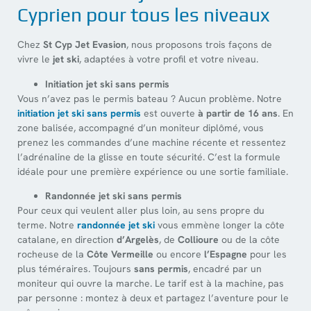
Cyprien pour tous les niveaux
Chez
St Cyp Jet Evasion
, nous proposons trois façons de
vivre le
jet ski
, adaptées à votre profil et votre niveau.
Initiation jet ski sans permis
Vous n’avez pas le permis bateau ? Aucun problème. Notre
initiation jet ski sans permis
est ouverte
à partir de 16 ans
. En
zone balisée, accompagné d’un moniteur diplômé, vous
prenez les commandes d’une machine récente et ressentez
l’adrénaline de la glisse en toute sécurité. C’est la formule
idéale pour une première expérience ou une sortie familiale.
Randonnée jet ski sans permis
Pour ceux qui veulent aller plus loin, au sens propre du
terme. Notre
randonnée jet ski
vous emmène longer la côte
catalane, en direction
d’Argelès
, de
Collioure
ou de la côte
rocheuse de la
Côte Vermeille
ou encore
l’Espagne
pour les
plus téméraires. Toujours
sans permis
, encadré par un
moniteur qui ouvre la marche. Le tarif est à la machine, pas
par personne : montez à deux et partagez l’aventure pour le