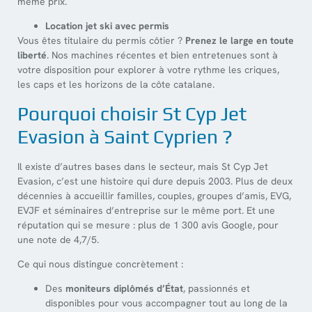
même prix.
Location jet ski avec permis
Vous êtes titulaire du permis côtier ?
Prenez le large en toute
liberté
. Nos machines récentes et bien entretenues sont à
votre disposition pour explorer à votre rythme les criques,
les caps et les horizons de la côte catalane.
Pourquoi choisir St Cyp Jet
Evasion à Saint Cyprien ?
Il existe d’autres bases dans le secteur, mais St Cyp Jet
Evasion, c’est une histoire qui dure depuis 2003. Plus de deux
décennies à accueillir familles, couples, groupes d’amis, EVG,
EVJF et séminaires d’entreprise sur le même port. Et une
réputation qui se mesure : plus de 1 300 avis Google, pour
une note de 4,7/5.
Ce qui nous distingue concrètement :
Des
moniteurs diplômés d’État
, passionnés et
disponibles pour vous accompagner tout au long de la