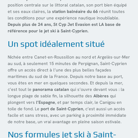
position centrale sur le littoral catalan, son port bien équipé
et ses eaux claires, la
station balnéaire du 66
réunit toutes
les conditions pour une expérience nautique inoubliable.
Depuis plus de 24 ans, St Cyp Jet Evasion est LA base de
référence pour le jet ski à Saint-Cyprien.
Un spot idéalement situé
Nichée entre Canet-en-Roussillon au nord et Argelès-sur-Mer
au sud, à seulement 15 minutes de Perpignan, Saint-Cyprien
offre un accès direct à l’une des plus belles façades
maritimes du sud de la France. Depuis notre base au port,
vous êtes en mer en quelques secondes. Et depuis la mer,
c’est tout le
panorama catalan
qui s’ouvre devant vous : la
longue plage de sable fin, la silhouette des
Albères
qui
plongent vers
l’Espagne
, et par temps clair, le Canigou en
toile de fond. Le
port de Saint-Cyprien
, c’est aussi un accès
facile et sans stress, avec un parking à proximité immédiate
de notre base, un vrai avantage en pleine saison estivale.
Nos formules jet ski à Saint-