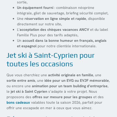
sortie,
Un équipement fourni
: combinaison néoprène
intégrale, gilet de sauvetage, briefing sécurité complet,
Une
réservation en ligne simple et rapide
, disponible
directement sur notre site,
L’
acceptation des chèques vacances ANCV
et du label
Famille Plus pour des tarifs adaptés,
Un
accueil dans la bonne humeur en français, anglais
et espagnol
pour notre clientèle internationale.
Jet ski à Saint-Cyprien pour
toutes les occasions
Que vous cherchiez une
activité originale en famille
, une
sortie entre amis
, une
idée pour un EVG ou EVJF mémorable
,
ou encore une
animation pour un team building d’entreprise
,
le
jet ski à Saint Cyprien
s’adapte à votre projet. Nous
proposons des
offres sur mesure pour les groupes
et des
bons cadeaux
valables toute la saison 2026, parfait pour
offrir une escapade en mer à ceux que vous aimez.