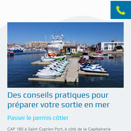
Des conseils pratiques pour
préparer votre sortie en mer
Passer le permis côtier
CAP 180 à Saint-Cyprien Port, à côté de la Capitainerie