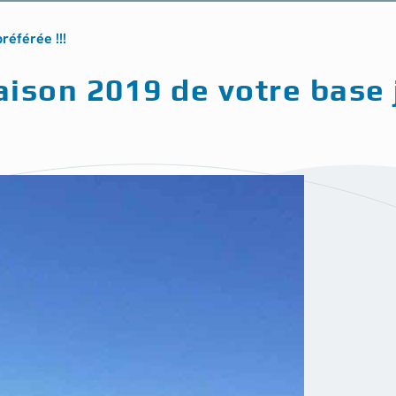
référée !!!
ison 2019 de votre base j