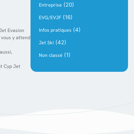
(20)
Entreprise
(16)
EVG/EVJF
(4)
Infos pratiques
 Jet Evasion
 vous y attend
(42)
Jet Ski
aussi,
(1)
Non classé
St Cyp Jet