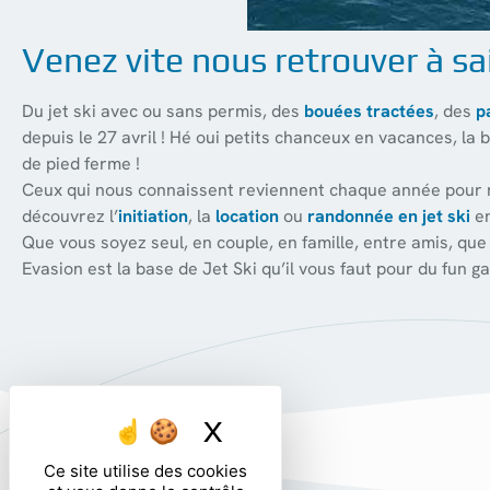
Venez vite nous retrouver à sai
Du jet ski avec ou sans permis, des
bouées tractées
, des
p
depuis le 27 avril ! Hé oui petits chanceux en vacances, la
de pied ferme !
Ceux qui nous connaissent reviennent chaque année pour no
découvrez l’
initiation
, la
location
ou
randonnée en jet ski
en
Que vous soyez seul, en couple, en famille, entre amis, que
Evasion est la base de Jet Ski qu’il vous faut pour du fun gar
X
Masquer le bandea
Ce site utilise des cookies