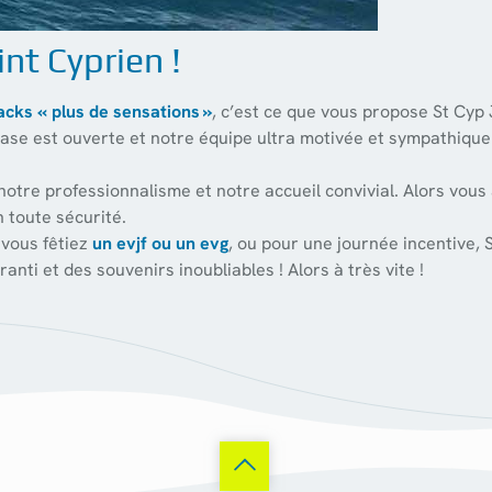
nt Cyprien !
acks « plus de sensations »
, c’est ce que vous propose St Cyp
 base est ouverte et notre équipe ultra motivée et sympathique
tre professionnalisme et notre accueil convivial. Alors vous 
 toute sécurité.
 vous fêtiez
un evjf ou un evg
, ou pour une journée incentive, 
anti et des souvenirs inoubliables ! Alors à très vite !
u des cookies