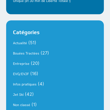
Unique (et 30 min de Liberté Totale !)
Catégories
(51)
Actualité
(27)
Bouées Tractées
(20)
Entreprise
(16)
EVG/EVJF
(4)
Infos pratiques
(42)
Jet Ski
(1)
Non classé