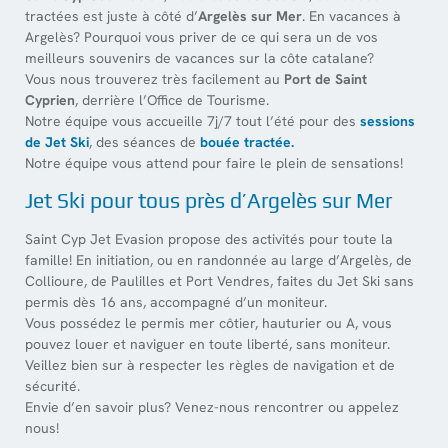
tractées est juste à côté d’
Argelès sur Mer
. En vacances à
Argelès? Pourquoi vous priver de ce qui sera un de vos
meilleurs souvenirs de vacances sur la côte catalane?
Vous nous trouverez très facilement au
Port de Saint
Cyprien
, derrière l’Office de Tourisme.
Notre équipe vous accueille 7j/7 tout l’été pour des
sessions
de Jet Ski
, des séances de
bouée tractée.
Notre équipe vous attend pour faire le plein de sensations!
Jet Ski pour tous près d’Argelès sur Mer
Saint Cyp Jet Evasion propose des activités pour toute la
famille! En initiation, ou en randonnée au large d’Argelès, de
Collioure, de Paulilles et Port Vendres, faites du Jet Ski sans
permis dès 16 ans, accompagné d’un moniteur.
Vous possédez le permis mer côtier, hauturier ou A, vous
pouvez louer et naviguer en toute liberté, sans moniteur.
Veillez bien sur à respecter les règles de navigation et de
sécurité.
Envie d’en savoir plus? Venez-nous rencontrer ou appelez
nous!