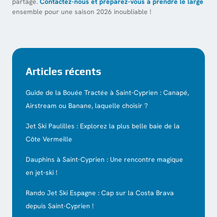
partage.
Contactez-nous et préparez-vous à prendre le large
ensemble pour une saison 2026 inoubliable !
Articles récents
Guide de la Bouée Tractée à Saint-Cyprien : Canapé,
Airstream ou Banane, laquelle choisir ?
Jet Ski Paulilles : Explorez la plus belle baie de la
Côte Vermeille
Dauphins à Saint-Cyprien : Une rencontre magique
en jet-ski !
Rando Jet Ski Espagne : Cap sur la Costa Brava
depuis Saint-Cyprien !