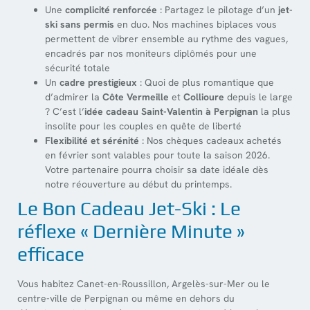
Une
complicité renforcée
: Partagez le pilotage d’un
jet-
ski sans permis
en duo. Nos machines biplaces vous
permettent de vibrer ensemble au rythme des vagues,
encadrés par nos moniteurs diplômés pour une
sécurité totale
Un
cadre prestigieux
: Quoi de plus romantique que
d’admirer la
Côte Vermeille
et
Collioure
depuis le large
? C’est l’
idée cadeau Saint-Valentin à Perpignan
la plus
insolite pour les couples en quête de liberté
Flexibilité et sérénité
: Nos chèques cadeaux achetés
en février sont valables pour toute la saison 2026.
Votre partenaire pourra choisir sa date idéale dès
notre réouverture au début du printemps.
Le Bon Cadeau Jet-Ski : Le
réflexe « Dernière Minute »
efficace
Vous habitez Canet-en-Roussillon, Argelès-sur-Mer ou le
centre-ville de Perpignan ou même en dehors du