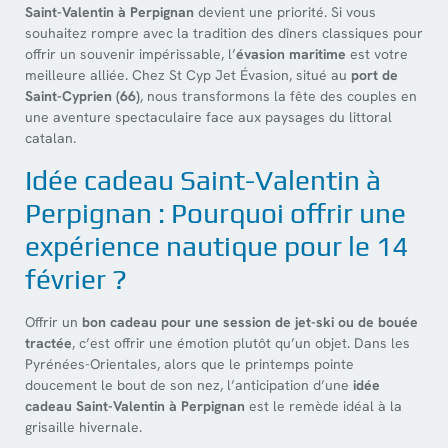
Saint-Valentin à Perpignan
devient une priorité. Si vous
souhaitez rompre avec la tradition des dîners classiques pour
offrir un souvenir impérissable, l’
évasion maritime
est votre
meilleure alliée. Chez St Cyp Jet Évasion, situé au
port de
Saint-Cyprien (66)
, nous transformons la fête des couples en
une aventure spectaculaire face aux paysages du littoral
catalan.
Idée cadeau Saint-Valentin à
Perpignan : Pourquoi offrir une
expérience nautique pour le 14
février ?
Offrir un
bon cadeau pour une session de jet-ski ou de bouée
tractée
, c’est offrir une émotion plutôt qu’un objet. Dans les
Pyrénées-Orientales, alors que le printemps pointe
doucement le bout de son nez, l’anticipation d’une
idée
cadeau Saint-Valentin à Perpignan
est le remède idéal à la
grisaille hivernale.