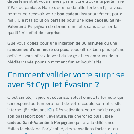
département et vous n’avez pas encore trouvé la perle rare
? Pas de panique. Notre système de billetterie en ligne vous
permet de recevoir votre
bon cadeau
instantanément par e-
mail. C’est la solution parfaite pour une
idée cadeau Saint-
Valentin à Perpignan
de dernière minute, sans sacrifier la
qualité ni l’effet de surprise.
Que vous optiez pour une
initiation de 30 minutes
ou une
randonnée d’une heure ou plus
, vous offrez bien plus qu’une
activité : vous offrez le vent du large et les embruns de la
Méditerranée pour un moment fun et inoubliable.
Comment valider votre surprise
avec St Cyp Jet Évasion ?
C’est simple, rapide et sécurisé. Sélectionnez la formule qui
correspond au tempérament de votre couple sur notre site
internet (En cliquant
ICI
). Dès validation, votre moitié reçoit
son passeport pour l’aventure. Ne cherchez plus l’
idée
cadeau Saint-Valentin à Perpignan
qui fera la différence.
Faites le choix de l’originalité, des sensations fortes et du