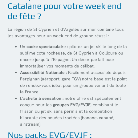
Catalane pour votre week end
de fête ?
La région de St Cyprien et d’Argelès sur mer combine tous
les avantages pour un week-end de groupe réussi :
Un
cadre spectaculair
e : pilotez un jet ski le long de la
sublime côte rocheuse, de St Cyprien à Collioure ou
encore jusqu’à l’Espagne. Un décor parfait pour
immortaliser vos moments de célibat.
Accessibilité Nationale
: Facilement accessible depuis
Perpignan (aéroport, gare TGV) notre base est le point
de rendez-vous idéal pour un groupe venant de toute
la France.
L’
activité à sensation :
notre offre est spécialement
conçue pour les
groupes EVG/EVJF
, combinant le
frisson du jet ski sans permis et la compétition
hilarante des bouées tractées (banane, canapé,
airstream).
Nos packs EVG/EVJF :