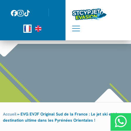
Panneau de gestion des cookies
Accueil
»
EVG EVJF Original Sud de la France : Le jet ski est la
destination ultime dans les Pyrénées Orientales !