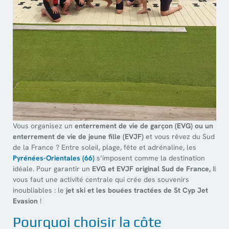
Vous organisez un
enterrement de vie de garçon (EVG) ou un
enterrement de vie de jeune fille (EVJF)
et vous rêvez du Sud
de la France ? Entre soleil, plage, fête et adrénaline, les
Pyrénées-Orientales (66)
s’imposent comme la destination
idéale. Pour garantir un
EVG et EVJF original Sud de France,
Il
vous faut une activité centrale qui crée des souvenirs
inoubliables : le
jet ski et les bouées tractées de St Cyp Jet
Evasion
!
Pourquoi choisir la côte