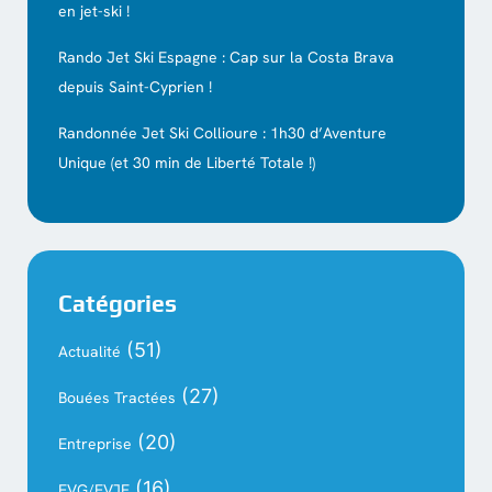
en jet-ski !
Rando Jet Ski Espagne : Cap sur la Costa Brava
depuis Saint-Cyprien !
Randonnée Jet Ski Collioure : 1h30 d’Aventure
Unique (et 30 min de Liberté Totale !)
Catégories
(51)
Actualité
(27)
Bouées Tractées
(20)
Entreprise
(16)
EVG/EVJF