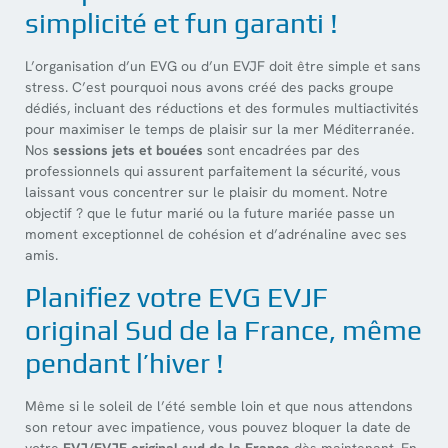
simplicité et fun garanti !
L’organisation d’un EVG ou d’un EVJF doit être simple et sans
stress. C’est pourquoi nous avons créé des packs groupe
dédiés, incluant des réductions et des formules multiactivités
pour maximiser le temps de plaisir sur la mer Méditerranée.
Nos
sessions jets et bouées
sont encadrées par des
professionnels qui assurent parfaitement la sécurité, vous
laissant vous concentrer sur le plaisir du moment. Notre
objectif ? que le futur marié ou la future mariée passe un
moment exceptionnel de cohésion et d’adrénaline avec ses
amis.
Planifiez votre EVG EVJF
original Sud de la France, même
pendant l’hiver !
Même si le soleil de l’été semble loin et que nous attendons
son retour avec impatience, vous pouvez bloquer la date de
votre
EVJ/EVJF original sud de la France
dès maintenant. En