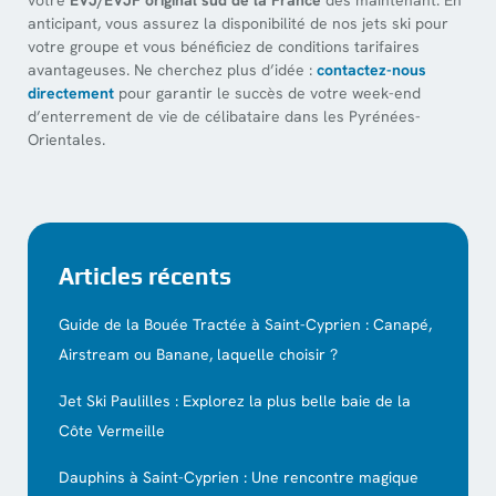
anticipant, vous assurez la disponibilité de nos jets ski pour
votre groupe et vous bénéficiez de conditions tarifaires
avantageuses. Ne cherchez plus d’idée :
contactez-nous
directement
pour garantir le succès de votre week-end
d’enterrement de vie de célibataire dans les Pyrénées-
Orientales.
Articles récents
Guide de la Bouée Tractée à Saint-Cyprien : Canapé,
Airstream ou Banane, laquelle choisir ?
Jet Ski Paulilles : Explorez la plus belle baie de la
Côte Vermeille
Dauphins à Saint-Cyprien : Une rencontre magique