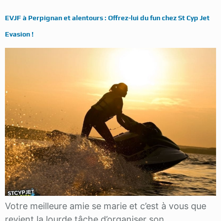
EVJF à Perpignan et alentours : Offrez-lui du fun chez St Cyp Jet
Evasion !
Votre meilleure amie se marie et c’est à vous que
revient la lourde tâche d’organiser son