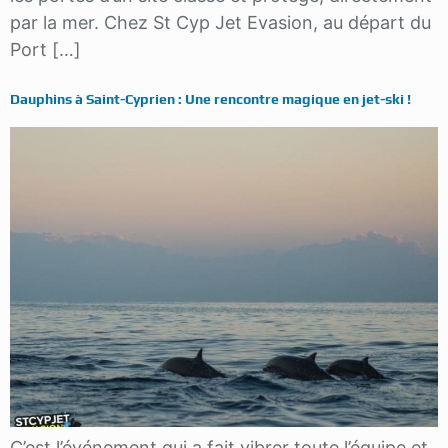
par la mer. Chez St Cyp Jet Evasion, au départ du
Port […]
Dauphins à Saint-Cyprien : Une rencontre magique en jet-ski !
C’est l’événement qui a fait vibrer toute l’équipe et